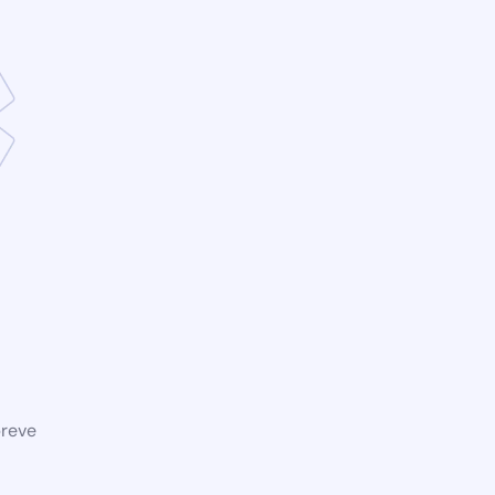
breve